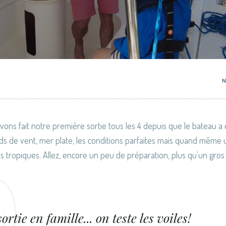
vons fait notre première sortie tous les 4 depuis que le bateau a 
s de vent, mer plate, les conditions parfaites mais quand même 
s tropiques. Allez, encore un peu de préparation, plus qu'un gros moi
ortie en famille... on teste les voiles!