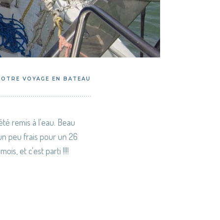
NOTRE VOYAGE EN BATEAU
été remis à l'eau. Beau
un peu frais pour un 26
s, et c'est parti !!!!