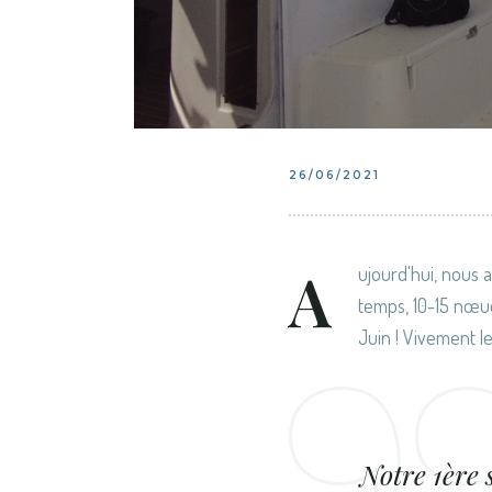
26/06/2021
A
ujourd'hui, nous a
temps, 10-15 nœud
Juin ! Vivement le
Notre 1ère s