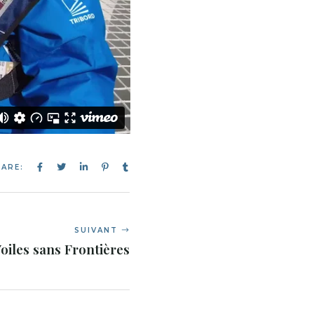
ARE:
SUIVANT
oiles sans Frontières