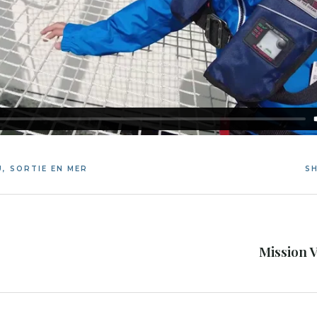
U
,
SORTIE EN MER
SH
Mission V