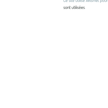
Ce site utilise Akismet pour
sont utilisées
.