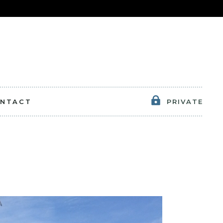
NTACT
PRIVATE