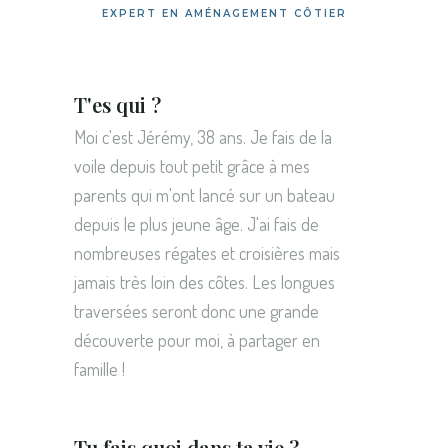
EXPERT EN AMÉNAGEMENT CÔTIER
T'es qui ?
Moi c'est Jérémy, 38 ans. Je fais de la
voile depuis tout petit grâce à mes
parents qui m'ont lancé sur un bateau
depuis le plus jeune âge. J'ai fais de
nombreuses régates et croisières mais
jamais très loin des côtes. Les longues
traversées seront donc une grande
découverte pour moi, à partager en
famille !
Tu fais quoi dans ta vie ?