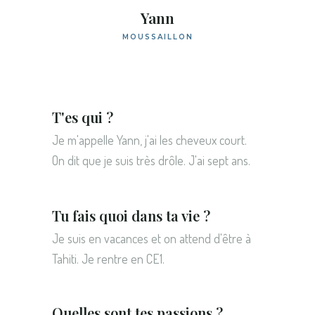
Yann
MOUSSAILLON
T'es qui ?
Je m'appelle Yann, j'ai les cheveux court.
On dit que je suis très drôle. J'ai sept ans.
Tu fais quoi dans ta vie ?
Je suis en vacances et on attend d'être à
Tahiti. Je rentre en CE1.
Quelles sont tes passions ?