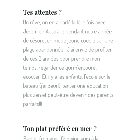
Tes attentes ?
Un rêve, on en a parlé la 1ère fois avec
Jerem en Australie pendant notre année
de césure, en mode jeune couple sur une
plage abandonnée ! J'ai envie de profiter
de ces 2 années pour prendre mon
temps, regarder ce qui m'entoure,
écouter. Et il y a les enfants, l'école sur le
bateau (j'ai peur!), tenter une éducation
plus zen et peut-être devenir des parents
parfaits!!!
Ton plat préféré en mer ?
Pain et fromage ! Chewing gum à la