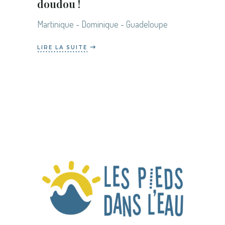
doudou !
Martinique - Dominique - Guadeloupe
LIRE LA SUITE