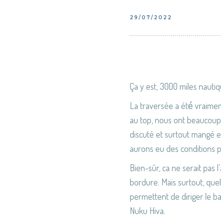
29/07/2022
Ça y est, 3000 miles nauti
La traversée a été́ vraime
au top, nous ont beaucoup a
discuté et surtout mangé e
aurons eu des conditions plu
Bien-sûr, ca ne serait pas 
bordure. Mais surtout, quelq
permettent de diriger le ba
Nuku Hiva.