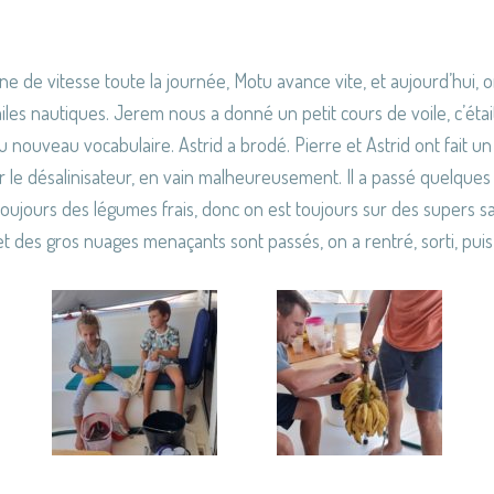
e vitesse toute la journée, Motu avance vite, et aujourd’hui, on 
miles nautiques. Jerem nous a donné un petit cours de voile, c’étai
u nouveau vocabulaire. Astrid a brodé. Pierre et Astrid ont fait
er le désalinisateur, en vain malheureusement. Il a passé quelques
toujours des légumes frais, donc on est toujours sur des supers sa
t des gros nuages menaçants sont passés, on a rentré, sorti, puis