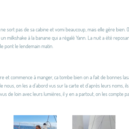
e ne sort pas de sa cabine et vomi beaucoup, mais elle gère bien. On
t un milkshake à la banane qui a régalé Yann. La nuit a été reposa
e pont le lendemain matin.
bre et commence à manger, ca tombe bien on a fait de bonnes las
 nous, on les a d’abord vus sur la carte et d’après leurs noms, il
a vus de loin avec leurs lumières, il y en a partout, on les compte p