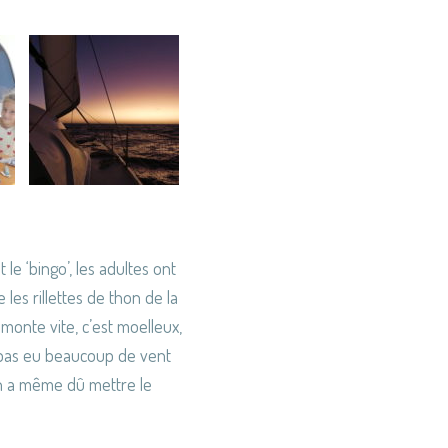
 le ‘bingo’, les adultes ont
es rillettes de thon de la
a monte vite, c’est moelleux,
n’a pas eu beaucoup de vent
on a même dû mettre le