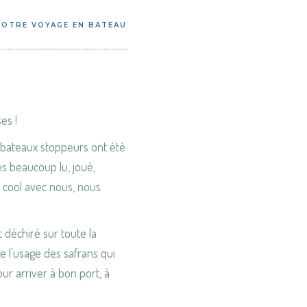
NOTRE VOYAGE EN BATEAU
es !
2 bateaux stoppeurs ont été
s beaucoup lu, joué,
é cool avec nous, nous
déchiré sur toute la
re l’usage des safrans qui
 arriver à bon port, à