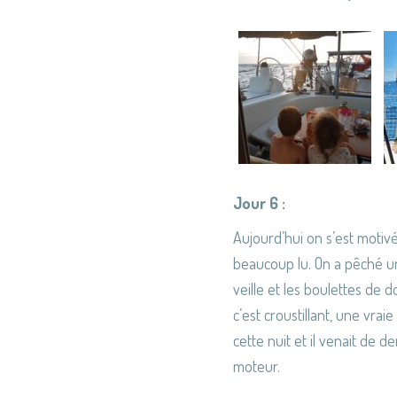
Jour 6 :
Aujourd’hui on s’est motivés
beaucoup lu. On a pêché 
veille et les boulettes de d
c’est croustillant, une vrai
cette nuit et il venait de d
moteur.