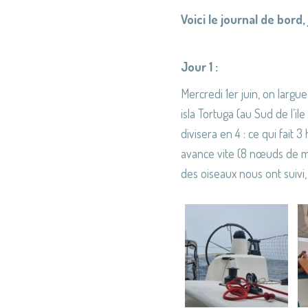
Voici le journal de bord, 
Jour 1 :
Mercredi 1er juin, on largue
isla Tortuga (au Sud de l’il
divisera en 4 : ce qui fait
avance vite (8 nœuds de mo
des oiseaux nous ont suivi, 