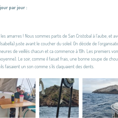
jour par jour :
 les amarres ! Nous sommes partis de San Cristobal à l’aube, et avo
e Isabella) juste avant le coucher du soleil. On décide de l’organisat
 3 heures de veillés chacun et ca commence à 19h. Les premiers vom
yenne). Le soir, comme il faisait frais, une bonne soupe de chou
ils faisaient un son comme s’ils claquaient des dents.