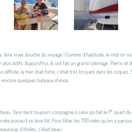
e. 1ère vraie douche du voyage ! Comme d’habitude, le midi on m
plus actifs. Aujourd’hui, ils ont fait un grand coloriage. Pierre et 
us difficile, la mer était forte, c’était très bruyant dans les coques
sé encore quelques bateaux chinois.
er
̀s beau. Yann tient toujours compagnie à celui qui fait le 1
quart du 
ée puisqu’il se lève tôt. Pour fêter les 700 miles qu’on a parcou
 beaucoup d’étoiles, c’était beau.