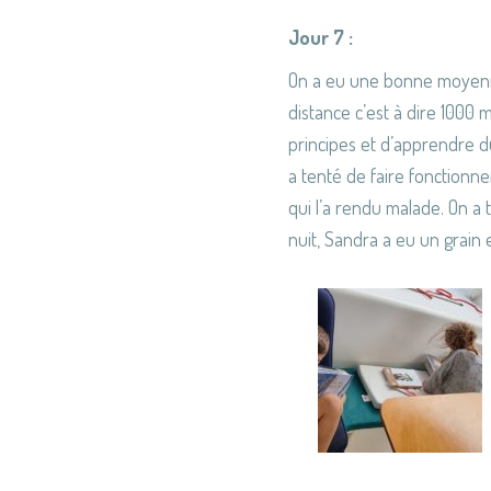
Jour 7 :
On a eu une bonne moyenne d
distance c’est à dire 1000 
principes et d’apprendre d
a tenté de faire fonctionn
qui l’a rendu malade. On a 
nuit, Sandra a eu un grain e