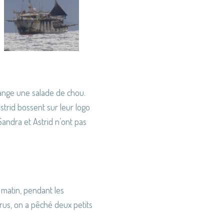
ange une salade de chou.
Astrid bossent sur leur logo
. Sandra et Astrid n’ont pas
matin, pendant les
rus, on a pêché deux petits