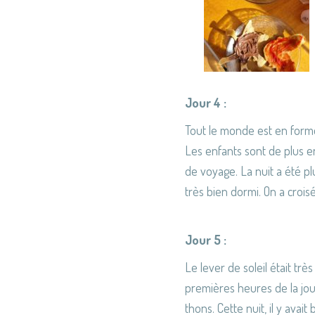
Jour 4 :
Tout le monde est en form
Les enfants sont de plus en 
de voyage. La nuit a été pl
très bien dormi. On a croi
Jour 5 :
Le lever de soleil était tre
premières heures de la journ
thons. Cette nuit, il y avait