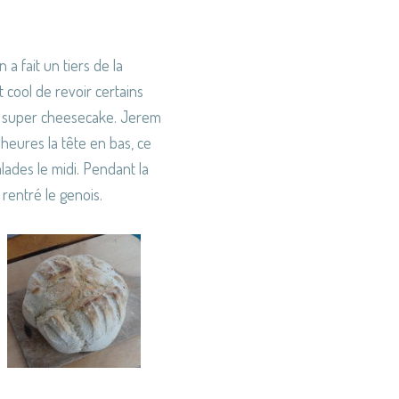
a fait un tiers de la
t cool de revoir certains
 un super cheesecake. Jerem
 heures la tête en bas, ce
lades le midi. Pendant la
 rentré le genois.