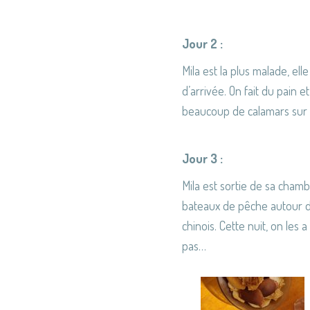
Jour 2 :
Mila est la plus malade, ell
d’arrivée. On fait du pain e
beaucoup de calamars sur l
Jour 3 :
Mila est sortie de sa cham
bateaux de pêche autour de
chinois. Cette nuit, on les 
pas…