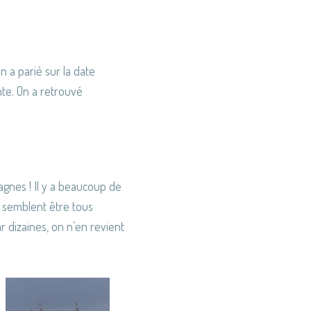
 a parié sur la date
nte. On a retrouvé
agnes ! Il y a beaucoup de
s semblent être tous
ar dizaines, on n’en revient