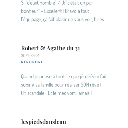
S: "c'était horrible" / J: "c'était un pur
bonheur" - Excellent ! Bravo à tout
l'équipage, ça fait plaisir de vous voir, bises
Robert & Agathe du 31
30/10/2021
RÉPONDRE
Quand je pense à tout ce que jéreêêêm fait
subir à sa famille pour réaliser SON rêve !
Un scandale ! Et le mec vomi jamais !
lespiedsdansleau