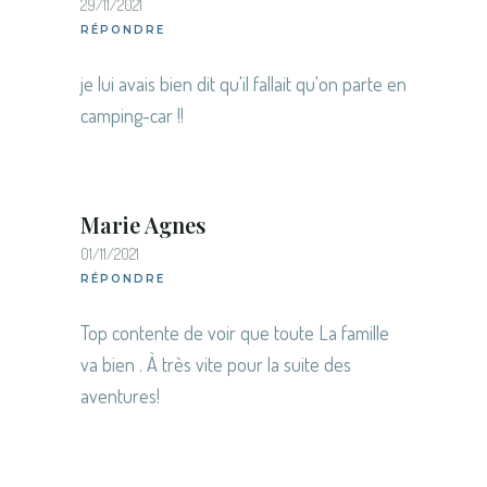
29/11/2021
RÉPONDRE
je lui avais bien dit qu'il fallait qu'on parte en
camping-car !!
Marie Agnes
01/11/2021
RÉPONDRE
Top contente de voir que toute La famille
va bien . À très vite pour la suite des
aventures!