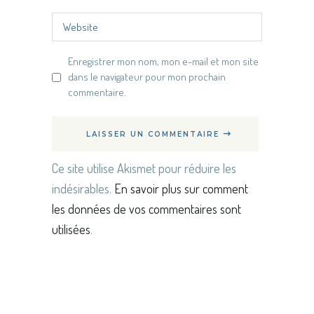
Enregistrer mon nom, mon e-mail et mon site
dans le navigateur pour mon prochain
commentaire.
LAISSER UN COMMENTAIRE
Ce site utilise Akismet pour réduire les
indésirables.
En savoir plus sur comment
les données de vos commentaires sont
utilisées
.