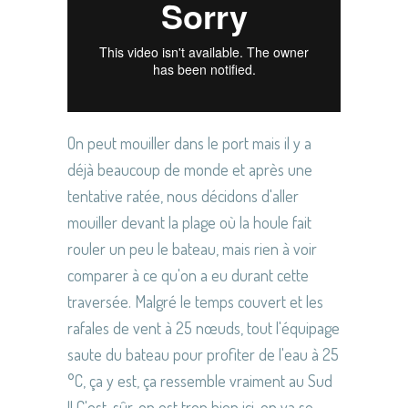
On peut mouiller dans le port mais il y a
déjà beaucoup de monde et après une
tentative ratée, nous décidons d'aller
mouiller devant la plage où la houle fait
rouler un peu le bateau, mais rien à voir
comparer à ce qu'on a eu durant cette
traversée. Malgré le temps couvert et les
rafales de vent à 25 nœuds, tout l'équipage
saute du bateau pour profiter de l'eau à 25
°C, ça y est, ça ressemble vraiment au Sud
!! C'est, sûr, on est trop bien ici, on va se