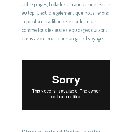
entre plages, ballades et randos, une escale
au top. C'est ici également que nous ferons
la peinture traditionnelle sur les quais,
comme tous les autres équipages qui sont
partis avant nous pour un grand voyage.
L'étape suivante est Madère. La météo