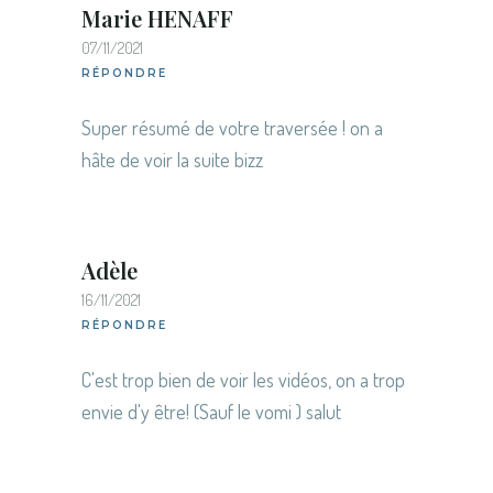
Marie HENAFF
07/11/2021
RÉPONDRE
Super résumé de votre traversée ! on a
hâte de voir la suite bizz
Adèle
16/11/2021
RÉPONDRE
C'est trop bien de voir les vidéos, on a trop
envie d'y être! (Sauf le vomi ) salut