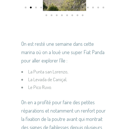
On est resté une semaine dans cette
marina où on a loué une super Fiat Panda
pour aller explorer l’île :
La Punta san Lorenzo,
La Levada de Caniçal,
Le Pico Ruvo.
On en a profité pour faire des petites
réparations et notamment un renfort pour
la fixation de la poutre avant qui montrait
des signes de faiblesses depuis plusieurs