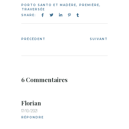
PORTO SANTO ET MADÈRE
,
PREMIÈRE
,
TRAVERSÉE
SHARE:
PRÉCÉDENT
SUIVANT
6 Commentaires
Florian
17/10/2021
RÉPONDRE